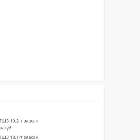
ШЗ 19.2-т заасан
аагүй.
ШЗ 18.1-т заасан