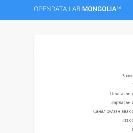
Захи
Шалгасан 
Зарласан 
Санал хүлээн авах 
Нээх 