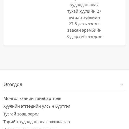
худалдан авах
тухай хуулийн 27
дугаар зүйлийн
27.5 дахь хэсэгт
заасан эрэмбийн
3-д эрэмбэлэгдсэн
Өгөгдөл
Монгол хэлний тайлбар толь
Хуулийн этгээдийн улсын бүртгэл
Тусгай зөвшөөрөл
Төрийн худалдан авах ажиллагаа