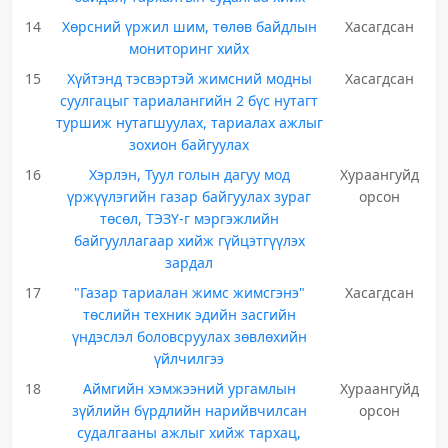
14
Хөрсний үржил шим, төлөв байдлын
Хасагдсан
мониторинг хийх
15
Хүйтэнд тэсвэртэй жимсний модны
Хасагдсан
суулгацыг тариалангийн 2 бүс нутагт
туршиж нутагшуулах, тариалах ажлыг
зохион байгуулах
16
Хэрлэн, Туул голын дагуу мод
Хураангуйд
үржүүлэгийн газар байгуулах зураг
орсон
төсөл, ТЭЗҮ-г мэргэжлийн
байгууллагаар хийж гүйцэтгүүлэх
зардал
17
"Газар тариалан жимс жимсгэнэ"
Хасагдсан
төслийн техник эдийн засгийн
үндэслэл боловсруулах зөвлөхийн
үйлчилгээ
18
Аймгийн хэмжээний ургамлын
Хураангуйд
зүйлийн бүрдлийн нарийвчилсан
орсон
судалгааны ажлыг хийж тархац,