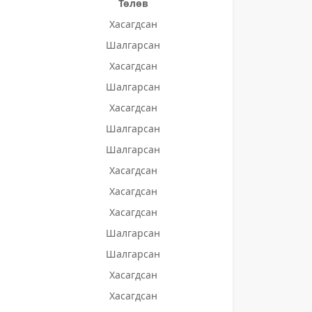
Төлөв
Хасагдсан
Шалгарсан
Хасагдсан
Шалгарсан
Хасагдсан
Шалгарсан
Шалгарсан
Хасагдсан
Хасагдсан
Хасагдсан
Шалгарсан
Шалгарсан
Хасагдсан
Хасагдсан