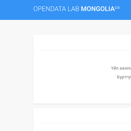
Үйл ажил
Бүртгү