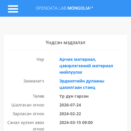
Үндсэн мэдээлэл
Нэр
Арчих материал,
цэвэрлэгээний материал
нийлүүлэх
Захиалагч
Эрдэнэтийн дулааны
цахилгаан станц
Төлөв
Үр дүн гарсан
Шалгасан огноо
2026-07-24
Зарласан огноо
2024-02-22
Санал хүлээн авах
2024-03-15 09:00
огноо