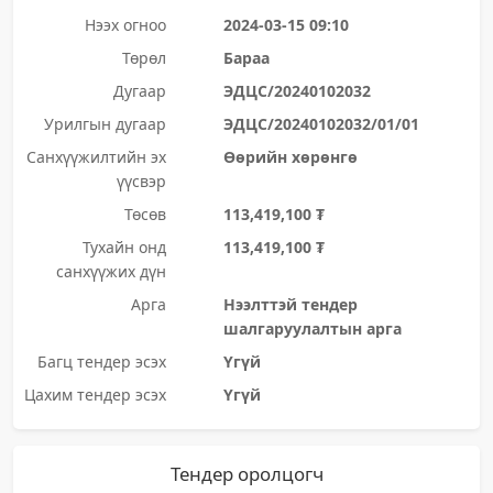
Нээх огноо
2024-03-15 09:10
Төрөл
Бараа
Дугаар
ЭДЦС/20240102032
Урилгын дугаар
ЭДЦС/20240102032/01/01
Санхүүжилтийн эх
Өөрийн хөрөнгө
үүсвэр
Төсөв
113,419,100 ₮
Тухайн онд
113,419,100 ₮
санхүүжих дүн
Арга
Нээлттэй тендер
шалгаруулалтын арга
Багц тендер эсэх
Үгүй
Цахим тендер эсэх
Үгүй
Тендер оролцогч