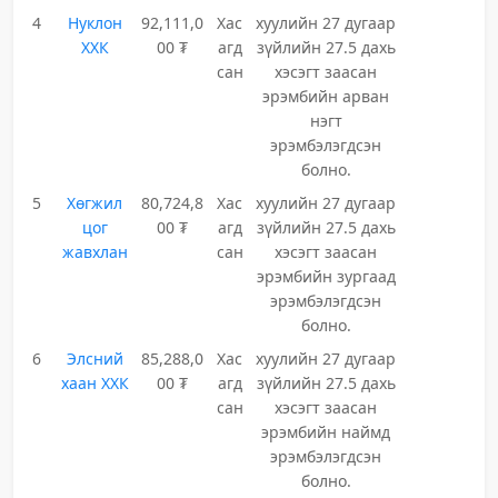
4
Нуклон
92,111,0
Хас
хуулийн 27 дугаар
ХХК
00 ₮
агд
зүйлийн 27.5 дахь
сан
хэсэгт заасан
эрэмбийн арван
нэгт
эрэмбэлэгдсэн
болно.
5
Хөгжил
80,724,8
Хас
хуулийн 27 дугаар
цог
00 ₮
агд
зүйлийн 27.5 дахь
жавхлан
сан
хэсэгт заасан
эрэмбийн зургаад
эрэмбэлэгдсэн
болно.
6
Элсний
85,288,0
Хас
хуулийн 27 дугаар
хаан ХХК
00 ₮
агд
зүйлийн 27.5 дахь
сан
хэсэгт заасан
эрэмбийн наймд
эрэмбэлэгдсэн
болно.