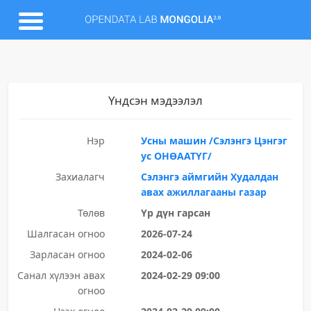
Үндсэн мэдээлэл
Нэр
Усны машин /Сэлэнгэ Цэнгэг
ус ОНӨААТҮГ/
Захиалагч
Сэлэнгэ аймгийн Худалдан
авах ажиллагааны газар
Төлөв
Үр дүн гарсан
Шалгасан огноо
2026-07-24
Зарласан огноо
2024-02-06
Санал хүлээн авах
2024-02-29 09:00
огноо