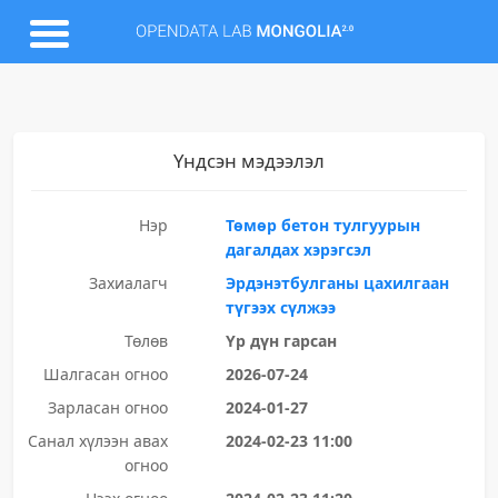
Үндсэн мэдээлэл
Нэр
Төмөр бетон тулгуурын
дагалдах хэрэгсэл
Захиалагч
Эрдэнэтбулганы цахилгаан
түгээх сүлжээ
Төлөв
Үр дүн гарсан
Шалгасан огноо
2026-07-24
Зарласан огноо
2024-01-27
Санал хүлээн авах
2024-02-23 11:00
огноо