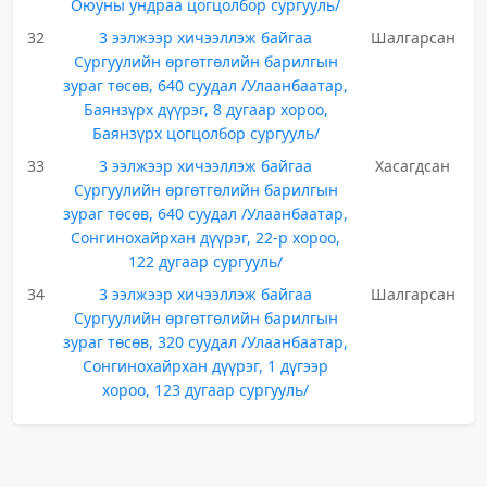
Оюуны ундраа цогцолбор сургууль/
32
3 ээлжээр хичээллэж байгаа
Шалгарсан
Сургуулийн өргөтгөлийн барилгын
зураг төсөв, 640 суудал /Улаанбаатар,
Баянзүрх дүүрэг, 8 дугаар хороо,
Баянзүрх цогцолбор сургууль/
33
3 ээлжээр хичээллэж байгаа
Хасагдсан
Сургуулийн өргөтгөлийн барилгын
зураг төсөв, 640 суудал /Улаанбаатар,
Сонгинохайрхан дүүрэг, 22-р хороо,
122 дугаар сургууль/
34
3 ээлжээр хичээллэж байгаа
Шалгарсан
Сургуулийн өргөтгөлийн барилгын
зураг төсөв, 320 суудал /Улаанбаатар,
Сонгинохайрхан дүүрэг, 1 дүгээр
хороо, 123 дугаар сургууль/