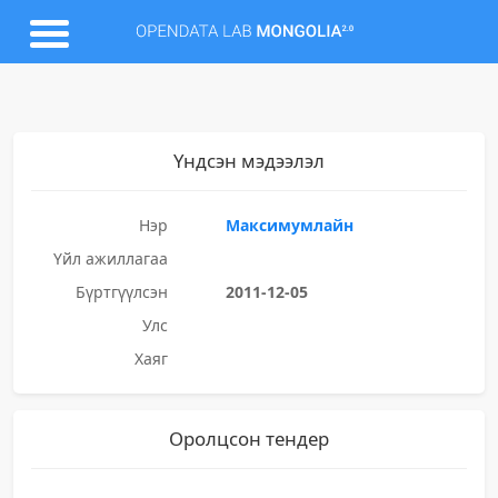
Үндсэн мэдээлэл
Нэр
Максимумлайн
Үйл ажиллагаа
Бүртгүүлсэн
2011-12-05
Улс
Хаяг
Оролцсон тендер