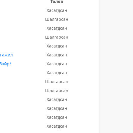
Төлөв
Хасагдсан
Шалгарсан
Хасагдсан
Шалгарсан
Хасагдсан
н ажил
Хасагдсан
 байр/
Хасагдсан
Хасагдсан
Шалгарсан
Шалгарсан
Хасагдсан
Хасагдсан
Хасагдсан
Хасагдсан