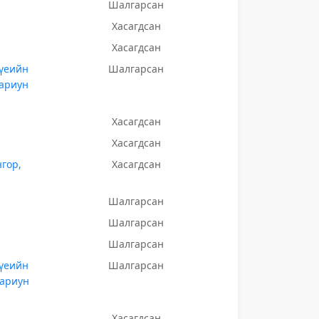
Шалгарсан
Хасагдсан
Хасагдсан
 үеийн
Шалгарсан
 ариун
Хасагдсан
Хасагдсан
гор,
Хасагдсан
Шалгарсан
Шалгарсан
Шалгарсан
 үеийн
Шалгарсан
 ариун
Хасагдсан