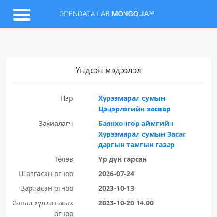
Үндсэн мэдээлэл
Нэр
Хүрээмарал сумын
Цэцэрлэгийн засвар
Захиалагч
Баянхонгор аймгийн
Хүрээмарал сумын Засаг
даргын тамгын газар
Төлөв
Үр дүн гарсан
Шалгасан огноо
2026-07-24
Зарласан огноо
2023-10-13
Санал хүлээн авах
2023-10-20 14:00
огноо