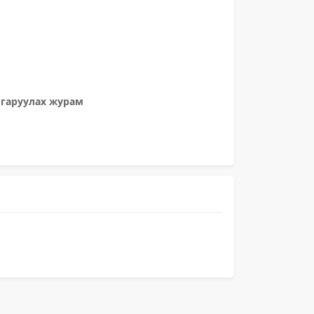
лгаруулах журам