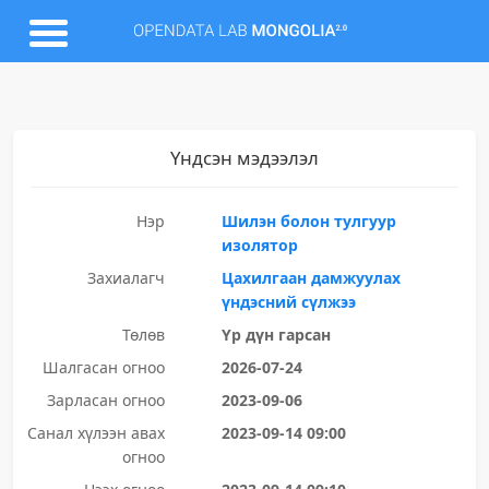
Үндсэн мэдээлэл
Нэр
Шилэн болон тулгуур
изолятор
Захиалагч
Цахилгаан дамжуулах
үндэсний сүлжээ
Төлөв
Үр дүн гарсан
Шалгасан огноо
2026-07-24
Зарласан огноо
2023-09-06
Санал хүлээн авах
2023-09-14 09:00
огноо