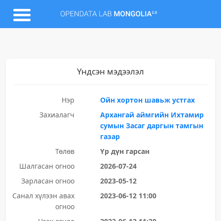
Үндсэн мэдээлэл
Нэр
Ойн хортон шавьж устгах
Захиалагч
Архангай аймгийн Ихтамир
сумын Засаг даргын тамгын
газар
Төлөв
Үр дүн гарсан
Шалгасан огноо
2026-07-24
Зарласан огноо
2023-05-12
Санал хүлээн авах
2023-06-12 11:00
огноо