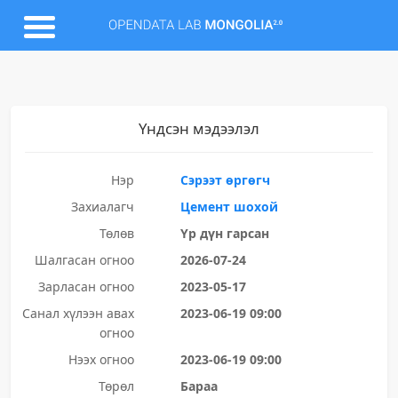
Үндсэн мэдээлэл
Нэр
Сэрээт өргөгч
Захиалагч
Цемент шохой
Төлөв
Үр дүн гарсан
Шалгасан огноо
2026-07-24
Зарласан огноо
2023-05-17
Санал хүлээн авах
2023-06-19 09:00
огноо
Нээх огноо
2023-06-19 09:00
Төрөл
Бараа