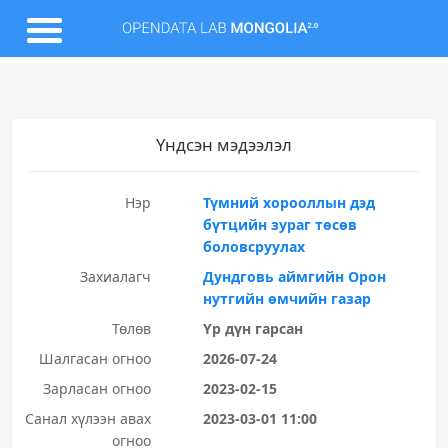
Үндсэн мэдээлэл
Нэр
Түмний хорооллын дэд
бүтцийн зураг төсөв
боловсруулах
Захиалагч
Дундговь аймгийн Орон
нутгийн өмчийн газар
Төлөв
Үр дүн гарсан
Шалгасан огноо
2026-07-24
Зарласан огноо
2023-02-15
Санал хүлээн авах
2023-03-01 11:00
огноо