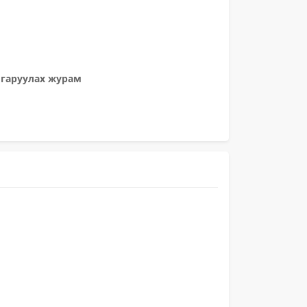
лгаруулах журам