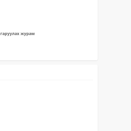
лгаруулах журам