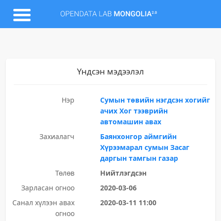
Үндсэн мэдээлэл
Нэр
Сумын төвийн нэгдсэн хогийг
ачих Хог тээврийн
автомашин авах
Захиалагч
Баянхонгор аймгийн
Хүрээмарал сумын Засаг
даргын тамгын газар
Төлөв
Нийтлэгдсэн
Зарласан огноо
2020-03-06
Санал хүлээн авах
2020-03-11 11:00
огноо