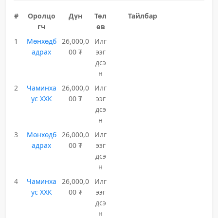
#
Оролцо
Дүн
Төл
Тайлбар
гч
өв
1
Мөнхөдб
26,000,0
Илг
адрах
00 ₮
ээг
дсэ
н
2
Чаминха
26,000,0
Илг
ус ХХК
00 ₮
ээг
дсэ
н
3
Мөнхөдб
26,000,0
Илг
адрах
00 ₮
ээг
дсэ
н
4
Чаминха
26,000,0
Илг
ус ХХК
00 ₮
ээг
дсэ
н