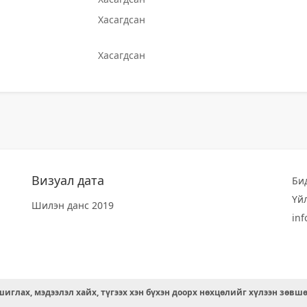
Хасагдсан
Хасагдсан
Визуал дата
Би
Үй
Шилэн данс 2019
in
иглах, мэдээлэл хайх, түгээх хэн бүхэн доорх нөхцөлийг хүлээн зөвш