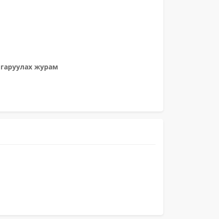
лгаруулах журам