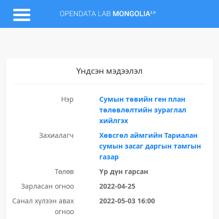
Үндсэн мэдээлэл
Нэр
Сумын төвийн ген план
төлөвлөлтийн зураглал
хийлгэх
Захиалагч
Хөвсгөл аймгийн Тариалан
сумын засаг даргын тамгын
газар
Төлөв
Үр дүн гарсан
Зарласан огноо
2022-04-25
Санал хүлээн авах
2022-05-03 16:00
огноо