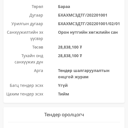
Төрөл
Бараа
Дугаар
БХАХМСЗДТГ/202201001
Урилгын дугаар
БХАХМСЗДТГ/202201001/02/01
Санхүүжилтийн эх
Орон нутгийн хөгжлийн сан
үүсвэр
Төсөв
28,838,100 ₮
Тухайн онд
28,838,100 ₮
санхүүжих дүн
Арга
Тендер шалгаруулалтын
онцгой журам
Багц тендер эсэх
Үгүй
Цахим тендер эсэх
Тийм
Тендер оролцогч