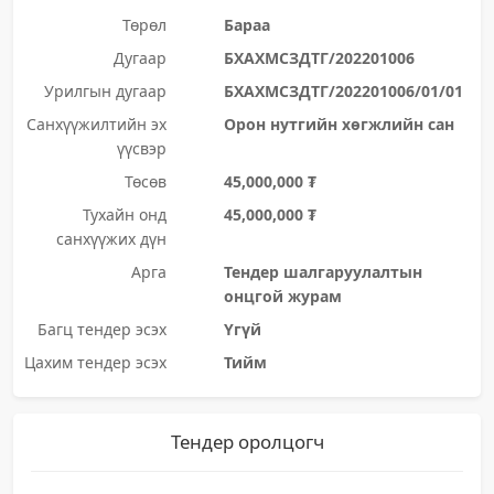
Төрөл
Бараа
Дугаар
БХАХМСЗДТГ/202201006
Урилгын дугаар
БХАХМСЗДТГ/202201006/01/01
Санхүүжилтийн эх
Орон нутгийн хөгжлийн сан
үүсвэр
Төсөв
45,000,000 ₮
Тухайн онд
45,000,000 ₮
санхүүжих дүн
Арга
Тендер шалгаруулалтын
онцгой журам
Багц тендер эсэх
Үгүй
Цахим тендер эсэх
Тийм
Тендер оролцогч