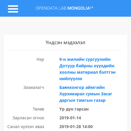
Үндсэн мэдээлэл
Нэр
9-н жилийн сургуулийн
Дотуур байрны хүүхдийн
хоолны материал бэлтгэн
нийлүүлэх
Захиалагч
Баянхонгор аймгийн
Хүрээмарал сумын Засаг
даргын тамгын газар
Төлөв
Үр дүн гарсан
Зарласан огноо
2019-01-14
Санал хүлээн авах
2019-01-28 14:00