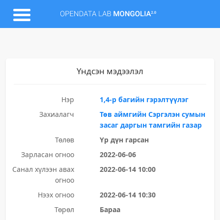
Үндсэн мэдээлэл
Нэр
1,4-р багийн гэрэлтүүлэг
Захиалагч
Төв аймгийн Сэргэлэн сумын
засаг даргын тамгийн газар
Төлөв
Үр дүн гарсан
Зарласан огноо
2022-06-06
Санал хүлээн авах
2022-06-14 10:00
огноо
Нээх огноо
2022-06-14 10:30
Төрөл
Бараа