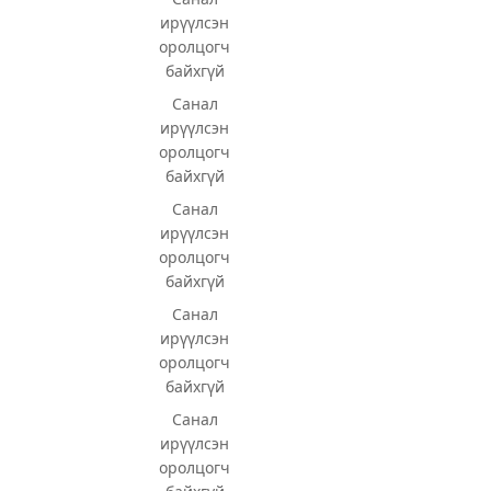
ирүүлсэн
оролцогч
байхгүй
Санал
ирүүлсэн
оролцогч
байхгүй
Санал
ирүүлсэн
оролцогч
байхгүй
Санал
ирүүлсэн
оролцогч
байхгүй
Санал
ирүүлсэн
оролцогч