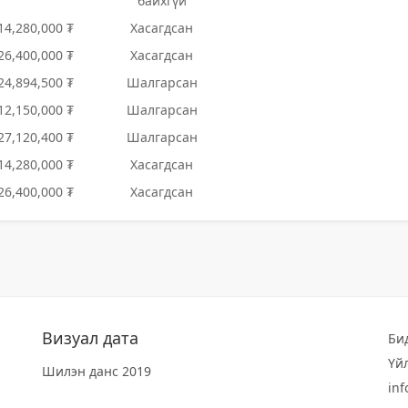
байхгүй
14,280,000 ₮
Хасагдсан
26,400,000 ₮
Хасагдсан
24,894,500 ₮
Шалгарсан
12,150,000 ₮
Шалгарсан
27,120,400 ₮
Шалгарсан
14,280,000 ₮
Хасагдсан
26,400,000 ₮
Хасагдсан
Визуал дата
Би
Үй
Шилэн данс 2019
in