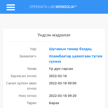
Үндсэн мэдээлэл
Нэр
Шугамын төмөр бэлдэц
Захиалагч
Улаанбаатар цахилгаан түгээх
сүлжээ
Төлөв
Үр дүн гарсан
Зарласан огноо
2022-02-16
Санал хүлээн авах
2022-03-18 09:00
огноо
Нээх огноо
2022-03-18 09:20
Төрөл
Бараа