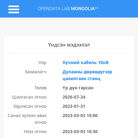
Үндсэн мэдээлэл
Нэр
Хүчний кабель 10кВ
Захиалагч
Дулааны дөрөвдүгээр
цахилгаан станц
Төлөв
Үр дүн гарсан
Шалгасан огноо
2026-07-24
Зарласан огноо
2023-01-31
Санал хүлээн авах
2023-03-03 10:00
огноо
Нээх огноо
2023-03-03 10:30