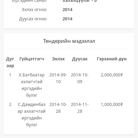
Иргэдийн санал
Хэлэлцүүлэг - 0
Эхлэх огноо
2014
Дуусах огноо
2014
Тендерийн мэдээлэл
Дуг
Гүйцэтгэгч
Эхлэх
Дуусах
Гэрээний дүн
аар
1
Х.Батбаатар
2014-09-
2014-10-
2,000,000₮
ахлагчтай
10
09
иргэдийн
бүлэг
2
С.Дамдинбаз
2014-10-
2014-11-
1,000,000₮
ар ахлагчтай
28
28
иргэдийн
бүлэг