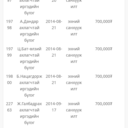
97
ахлагчтай
20
санхүүж
иргэдийн
илт
бүлэг
197
А.Дандар
2014-08-
эхний
700,000₮
98
ахлагчтай
21
санхүүж
иргэдийн
илт
бүлэг
197
Ц.Бат-өлзий
2014-08-
эхний
700,000₮
99
ахлагчтай
21
санхүүж
иргэдийн
илт
бүлэг
198
Б.Нацагдорж
2014-08-
эхний
700,000₮
00
ахлагчтай
21
санхүүж
иргэдийн
илт
бүлэг
227
Ж.Галбадрах
2014-09-
эхний
700,000₮
63
ахлагчтай
17
санхүүж
иргэдийн
илт
бүлэг