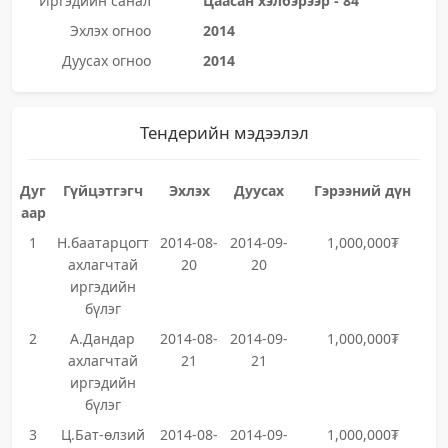
Иргэдийн санал
Цаасан хэлбэрээр - 84
Эхлэх огноо
2014
Дуусах огноо
2014
Тендерийн мэдээлэл
Дуг
Гүйцэтгэгч
Эхлэх
Дуусах
Гэрээний дүн
аар
1
Н.баатарцогт
2014-08-
2014-09-
1,000,000₮
ахлагчтай
20
20
иргэдийн
бүлэг
2
А.Дандар
2014-08-
2014-09-
1,000,000₮
ахлагчтай
21
21
иргэдийн
бүлэг
3
Ц.Бат-өлзий
2014-08-
2014-09-
1,000,000₮