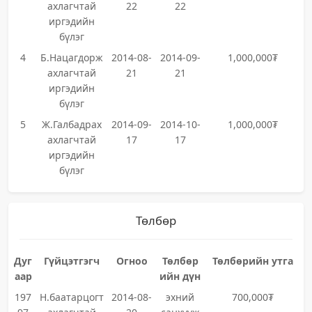
ахлагчтай
22
22
иргэдийн
бүлэг
4
Б.Нацагдорж
2014-08-
2014-09-
1,000,000₮
ахлагчтай
21
21
иргэдийн
бүлэг
5
Ж.Галбадрах
2014-09-
2014-10-
1,000,000₮
ахлагчтай
17
17
иргэдийн
бүлэг
Төлбөр
Дуг
Гүйцэтгэгч
Огноо
Төлбөр
Төлбөрийн утга
аар
ийн дүн
197
Н.баатарцогт
2014-08-
эхний
700,000₮