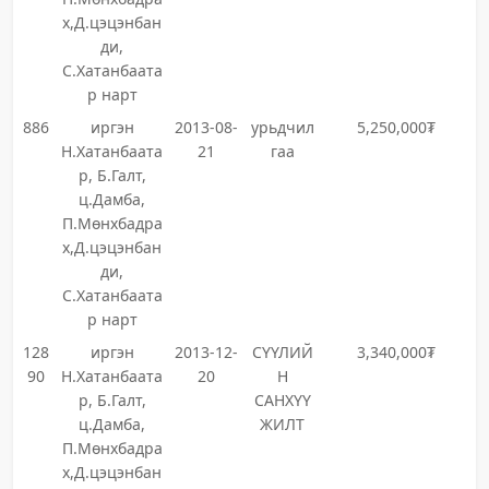
х,Д.цэцэнбан
ди,
С.Хатанбаата
р нарт
886
иргэн
2013-08-
урьдчил
5,250,000₮
Н.Хатанбаата
21
гаа
р, Б.Галт,
ц.Дамба,
П.Мөнхбадра
х,Д.цэцэнбан
ди,
С.Хатанбаата
р нарт
128
иргэн
2013-12-
СҮҮЛИЙ
3,340,000₮
90
Н.Хатанбаата
20
Н
р, Б.Галт,
САНХҮҮ
ц.Дамба,
ЖИЛТ
П.Мөнхбадра
х,Д.цэцэнбан