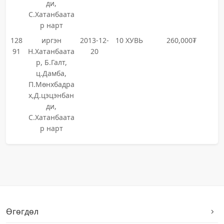
ди,
С.Хатанбаата
р нарт
128
иргэн
2013-12-
10 ХУВЬ
260,000₮
91
Н.Хатанбаата
20
р, Б.Галт,
ц.Дамба,
П.Мөнхбадра
х,Д.цэцэнбан
ди,
С.Хатанбаата
р нарт
Өгөгдөл