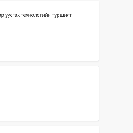
р уусгах технологийн туршилт,