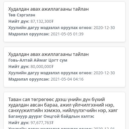
Худалдан авах ажиллагааны тайлан
Төв Сэргэлэн
Нийт дүн:
87,132,300₮
Хуулийн дагуу мэдээлэл оруулах огноо:
2020-12-30
Мэдээлэл оруулсан:
2021-05-05 01:39
Худалдан авах ажиллагааны тайлан
Говь-Алтай Аймаг Цогт сум
Нийт дүн:
80,000,000₮
Хуулийн дагуу мэдээлэл оруулах огноо:
2020-12-30
Мэдээлэл оруулсан:
2021-05-04 04:16
Таван сая төгрөгөөс дээш үнийн дүн бүхий
худалдан авсан бараа, ажил үйлчилгээний нэр,
санхүүжилтийн хэмжээ, нийлүүлэгчийн нэр, хаяг
Багануур дүүрэг Онцгой байдлын хэлтэс
Нийт дүн:
97,677,763₮
Хуулийн дагуу мэдээлэл оруулах огноо:
2020-12-01