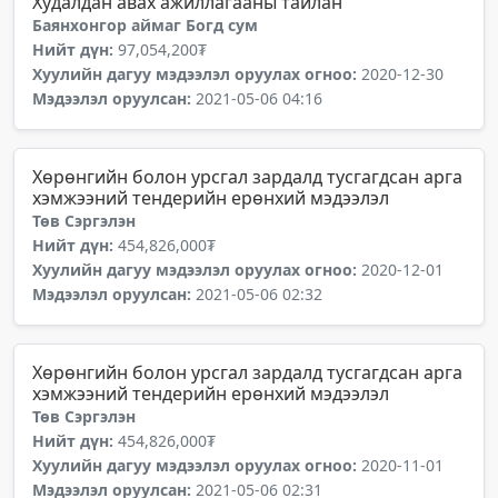
Худалдан авах ажиллагааны тайлан
Баянхонгор аймаг Богд сум
Нийт дүн:
97,054,200₮
Хуулийн дагуу мэдээлэл оруулах огноо:
2020-12-30
Мэдээлэл оруулсан:
2021-05-06 04:16
Хөрөнгийн болон урсгал зардалд тусгагдсан арга
хэмжээний тендерийн ерөнхий мэдээлэл
Төв Сэргэлэн
Нийт дүн:
454,826,000₮
Хуулийн дагуу мэдээлэл оруулах огноо:
2020-12-01
Мэдээлэл оруулсан:
2021-05-06 02:32
Хөрөнгийн болон урсгал зардалд тусгагдсан арга
хэмжээний тендерийн ерөнхий мэдээлэл
Төв Сэргэлэн
Нийт дүн:
454,826,000₮
Хуулийн дагуу мэдээлэл оруулах огноо:
2020-11-01
Мэдээлэл оруулсан:
2021-05-06 02:31