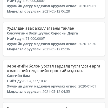
Нийт дүн:
50,000,000₮
Хуулийн дагуу мэдээлэл оруулах огноо:
2020-05-01
Мэдээлэл оруулсан:
2021-05-12 06:28
Худалдан авах ажиллагааны тайлан
Санхүүгийн Зохицуулах Хорооны Дарга
Нийт дүн:
71,000,000₮
Хуулийн дагуу мэдээлэл оруулах огноо:
2020-12-30
Мэдээлэл оруулсан:
2021-05-12 05:36
Хөрөнгийн болон урсгал зардалд тусгагдсан арга
хэмжээний тендерийн ерөнхий мэдээлэл
Сангийн Яам
Нийт дүн:
894,327,103₮
Хуулийн дагуу мэдээлэл оруулах огноо:
2020-01-01
Мэдээлэл оруулсан:
2021-05-12 04:55