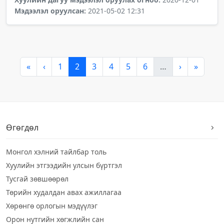
Мэдээлэл оруулсан:
2021-05-02 12:31
«
‹
1
2
3
4
5
6
…
›
»
Өгөгдөл
Монгол хэлний тайлбар толь
Хуулийн этгээдийн улсын бүртгэл
Тусгай зөвшөөрөл
Төрийн худалдан авах ажиллагаа
Хөрөнгө орлогын мэдүүлэг
Орон нутгийн хөгжлийн сан