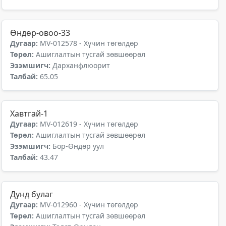
Өндөр-овоо-33
Дугаар:
MV-012578 - Хүчин төгөлдөр
Төрөл:
Ашиглалтын тусгай зөвшөөрөл
Эзэмшигч:
Дарханфлюорит
Талбай:
65.05
Хавтгай-1
Дугаар:
MV-012619 - Хүчин төгөлдөр
Төрөл:
Ашиглалтын тусгай зөвшөөрөл
Эзэмшигч:
Бор-Өндөр уул
Талбай:
43.47
Дунд булаг
Дугаар:
MV-012960 - Хүчин төгөлдөр
Төрөл:
Ашиглалтын тусгай зөвшөөрөл