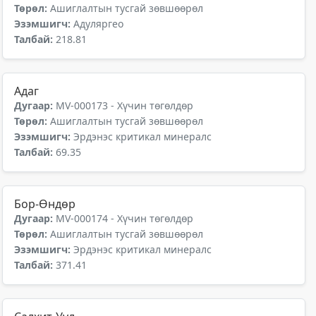
Төрөл:
Ашиглалтын тусгай зөвшөөрөл
Эзэмшигч:
Адуляргео
Талбай:
218.81
Адаг
Дугаар:
MV-000173 - Хүчин төгөлдөр
Төрөл:
Ашиглалтын тусгай зөвшөөрөл
Эзэмшигч:
Эрдэнэс критикал минералс
Талбай:
69.35
Бор-Өндөр
Дугаар:
MV-000174 - Хүчин төгөлдөр
Төрөл:
Ашиглалтын тусгай зөвшөөрөл
Эзэмшигч:
Эрдэнэс критикал минералс
Талбай:
371.41