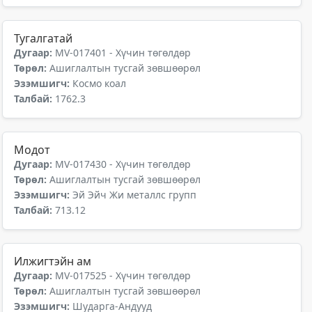
Тугалгатай
Дугаар:
MV-017401 - Хүчин төгөлдөр
Төрөл:
Ашиглалтын тусгай зөвшөөрөл
Эзэмшигч:
Космо коал
Талбай:
1762.3
Модот
Дугаар:
MV-017430 - Хүчин төгөлдөр
Төрөл:
Ашиглалтын тусгай зөвшөөрөл
Эзэмшигч:
Эй Эйч Жи металлс групп
Талбай:
713.12
Илжигтэйн ам
Дугаар:
MV-017525 - Хүчин төгөлдөр
Төрөл:
Ашиглалтын тусгай зөвшөөрөл
Эзэмшигч:
Шударга-Андууд