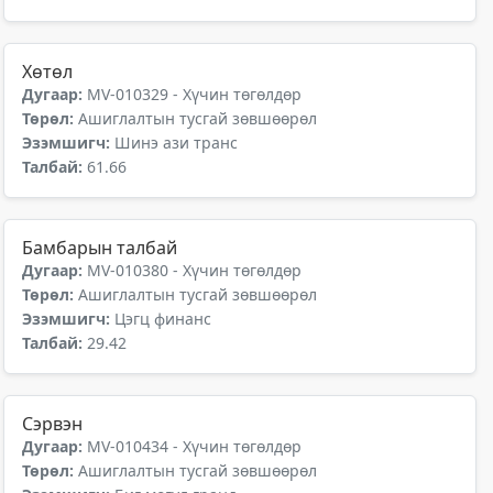
Хөтөл
Дугаар:
MV-010329 - Хүчин төгөлдөр
Төрөл:
Ашиглалтын тусгай зөвшөөрөл
Эзэмшигч:
Шинэ ази транс
Талбай:
61.66
Бамбарын талбай
Дугаар:
MV-010380 - Хүчин төгөлдөр
Төрөл:
Ашиглалтын тусгай зөвшөөрөл
Эзэмшигч:
Цэгц финанс
Талбай:
29.42
Сэрвэн
Дугаар:
MV-010434 - Хүчин төгөлдөр
Төрөл:
Ашиглалтын тусгай зөвшөөрөл