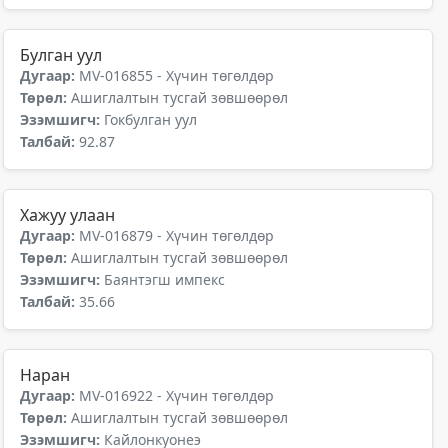
Булган уул
Дугаар:
MV-016855 - Хүчин төгөлдөр
Төрөл:
Ашиглалтын тусгай зөвшөөрөл
Эзэмшигч:
Гокбулган уул
Талбай:
92.87
Хажуу улаан
Дугаар:
MV-016879 - Хүчин төгөлдөр
Төрөл:
Ашиглалтын тусгай зөвшөөрөл
Эзэмшигч:
Баянтэгш импекс
Талбай:
35.66
Наран
Дугаар:
MV-016922 - Хүчин төгөлдөр
Төрөл:
Ашиглалтын тусгай зөвшөөрөл
Эзэмшигч:
Кайлонкуонеэ