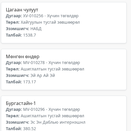
Цагаан чулуут
Дугаар:
XV-010256 - Хүчин төгөлдөр
Төрөл:
Хайгуулын тусгай зөвшөөрөл
Эзэмшигч:
НАБД
Талбай:
1538.7
Мөнгөн өндөр
Дугаар:
MV-010278 - Хүчин төгөлдөр
Төрөл:
Ашиглалтын тусгай зөвшөөрөл
Эзэмшигч:
Эй Ар Ай Эй
Талбай:
173.17
Бургастайн-1
Дугаар:
MV-010296 - Хүчин төгөлдөр
Төрөл:
Ашиглалтын тусгай зөвшөөрөл
Эзэмшигч:
Эс Эн Даблью интернэшнл
Талбай:
380.52