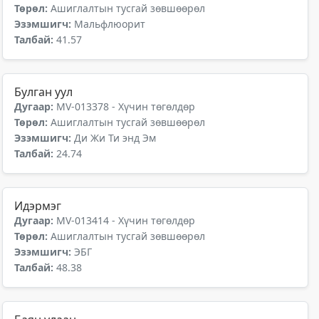
Төрөл:
Ашиглалтын тусгай зөвшөөрөл
Эзэмшигч:
Мальфлюорит
Талбай:
41.57
Булган уул
Дугаар:
MV-013378 - Хүчин төгөлдөр
Төрөл:
Ашиглалтын тусгай зөвшөөрөл
Эзэмшигч:
Ди Жи Ти энд Эм
Талбай:
24.74
Идэрмэг
Дугаар:
MV-013414 - Хүчин төгөлдөр
Төрөл:
Ашиглалтын тусгай зөвшөөрөл
Эзэмшигч:
ЭБГ
Талбай:
48.38