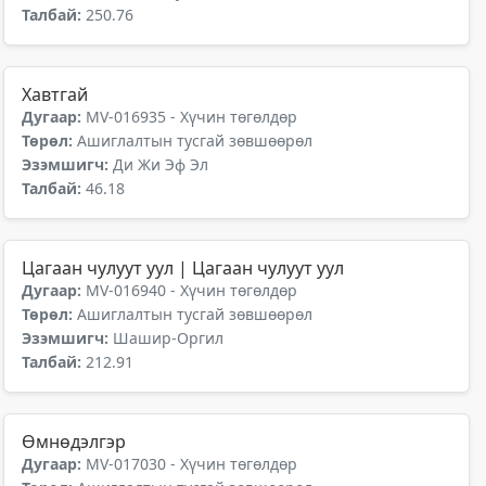
Талбай:
250.76
Хавтгай
Дугаар:
MV-016935 - Хүчин төгөлдөр
Төрөл:
Ашиглалтын тусгай зөвшөөрөл
Эзэмшигч:
Ди Жи Эф Эл
Талбай:
46.18
Цагаан чулуут уул | Цагаан чулуут уул
Дугаар:
MV-016940 - Хүчин төгөлдөр
Төрөл:
Ашиглалтын тусгай зөвшөөрөл
Эзэмшигч:
Шашир-Оргил
Талбай:
212.91
Өмнөдэлгэр
Дугаар:
MV-017030 - Хүчин төгөлдөр