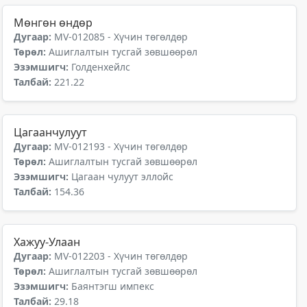
Мөнгөн өндөр
Дугаар:
MV-012085 - Хүчин төгөлдөр
Төрөл:
Ашиглалтын тусгай зөвшөөрөл
Эзэмшигч:
Голденхейлс
Талбай:
221.22
Цагаанчулуут
Дугаар:
MV-012193 - Хүчин төгөлдөр
Төрөл:
Ашиглалтын тусгай зөвшөөрөл
Эзэмшигч:
Цагаан чулуут эллойс
Талбай:
154.36
Хажуу-Улаан
Дугаар:
MV-012203 - Хүчин төгөлдөр
Төрөл:
Ашиглалтын тусгай зөвшөөрөл
Эзэмшигч:
Баянтэгш импекс
Талбай:
29.18