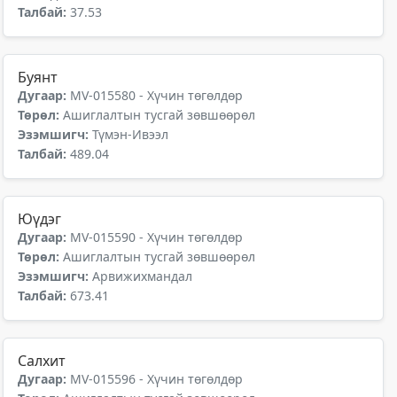
Талбай:
37.53
Буянт
Дугаар:
MV-015580 - Хүчин төгөлдөр
Төрөл:
Ашиглалтын тусгай зөвшөөрөл
Эзэмшигч:
Түмэн-Ивээл
Талбай:
489.04
Юүдэг
Дугаар:
MV-015590 - Хүчин төгөлдөр
Төрөл:
Ашиглалтын тусгай зөвшөөрөл
Эзэмшигч:
Арвижихмандал
Талбай:
673.41
Салхит
Дугаар:
MV-015596 - Хүчин төгөлдөр