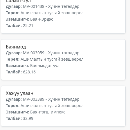
Салхит-Уул
Дугаар:
MV-001438 - Хүчин төгөлдөр
Төрөл:
Ашиглалтын тусгай зөвшөөрөл
Эзэмшигч:
Баян-Эрдэс
Талбай:
25.21
Баянмод
Дугаар:
MV-003059 - Хүчин төгөлдөр
Төрөл:
Ашиглалтын тусгай зөвшөөрөл
Эзэмшигч:
Баянмодот уул
Талбай:
628.16
Хажуу улаан
Дугаар:
MV-003389 - Хүчин төгөлдөр
Төрөл:
Ашиглалтын тусгай зөвшөөрөл
Эзэмшигч:
Баянтэгш импекс
Талбай:
32.99