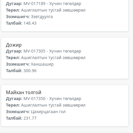
Дугаар:
MV-017189 - Хүчин төгөлдөр
Төрөл:
Ашиглалтын тусгай зөвшөөрөл
Эзэмшигч:
Зэвтдуулга
Талбай:
148.43
Дожир
Дугаар:
MV-017305 - Хүчин төгөлдөр
Төрөл:
Ашиглалтын тусгай зөвшөөрөл
Эзэмшигч:
Ханшашир
Талбай:
300.96
Майхан толгой
Дугаар:
MV-017350 - Хүчин төгөлдөр
Төрөл:
Ашиглалтын тусгай зөвшөөрөл
Эзэмшигч:
Цахирцагаан гол
Талбай:
231.77