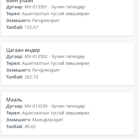
Баян улаан
Дугаар:
MV-013501 - Хүчин төгөлдөр
Төрөл:
Ашиглалтын тусгай зөвшөөрөл
Эзэмшигч:
Ричфлюорит
Талбай:
152.67
Цагаан өндөр
Дугаар:
MV-013502 - Хүчин төгөлдөр
Төрөл:
Ашиглалтын тусгай зөвшөөрөл
Эзэмшигч:
Ричфлюорит
Талбай:
262.73
Мааль
Дугаар:
MV-013539 - Хүчин төгөлдөр
Төрөл:
Ашиглалтын тусгай зөвшөөрөл
Эзэмшигч:
Мальфлюорит
Талбай:
49.82