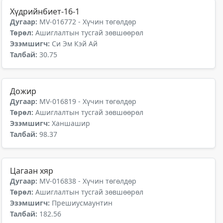
Хүдрийнбиет-16-1
Дугаар:
MV-016772 - Хүчин төгөлдөр
Төрөл:
Ашиглалтын тусгай зөвшөөрөл
Эзэмшигч:
Си Эм Кэй Ай
Талбай:
30.75
Дожир
Дугаар:
MV-016819 - Хүчин төгөлдөр
Төрөл:
Ашиглалтын тусгай зөвшөөрөл
Эзэмшигч:
Ханшашир
Талбай:
98.37
Цагаан хяр
Дугаар:
MV-016838 - Хүчин төгөлдөр
Төрөл:
Ашиглалтын тусгай зөвшөөрөл
Эзэмшигч:
Прешиусмаунтин
Талбай:
182.56