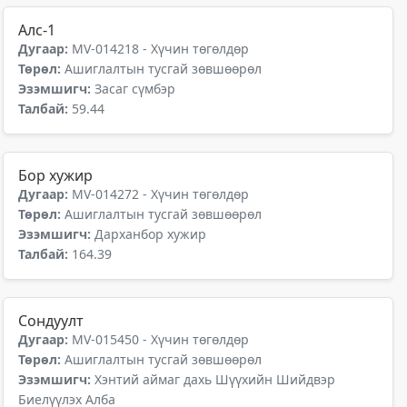
Алс-1
Дугаар:
MV-014218 - Хүчин төгөлдөр
Төрөл:
Ашиглалтын тусгай зөвшөөрөл
Эзэмшигч:
Засаг сүмбэр
Талбай:
59.44
Бор хужир
Дугаар:
MV-014272 - Хүчин төгөлдөр
Төрөл:
Ашиглалтын тусгай зөвшөөрөл
Эзэмшигч:
Дарханбор хужир
Талбай:
164.39
Сондуулт
Дугаар:
MV-015450 - Хүчин төгөлдөр
Төрөл:
Ашиглалтын тусгай зөвшөөрөл
Эзэмшигч:
Хэнтий аймаг дахь Шүүхийн Шийдвэр
Биелүүлэх Алба