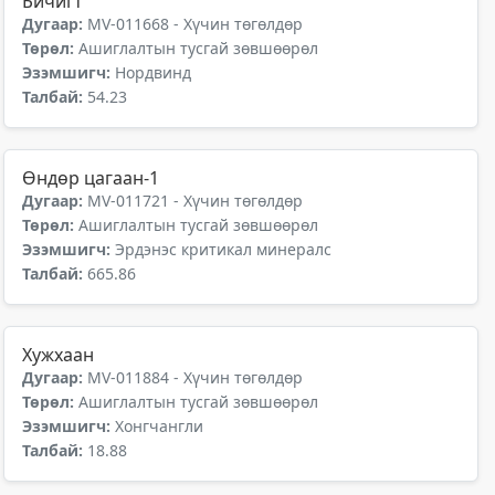
Бичигт
Дугаар:
MV-011668 - Хүчин төгөлдөр
Төрөл:
Ашиглалтын тусгай зөвшөөрөл
Эзэмшигч:
Нордвинд
Талбай:
54.23
Өндөр цагаан-1
Дугаар:
MV-011721 - Хүчин төгөлдөр
Төрөл:
Ашиглалтын тусгай зөвшөөрөл
Эзэмшигч:
Эрдэнэс критикал минералс
Талбай:
665.86
Хужхаан
Дугаар:
MV-011884 - Хүчин төгөлдөр
Төрөл:
Ашиглалтын тусгай зөвшөөрөл
Эзэмшигч:
Хонгчангли
Талбай:
18.88