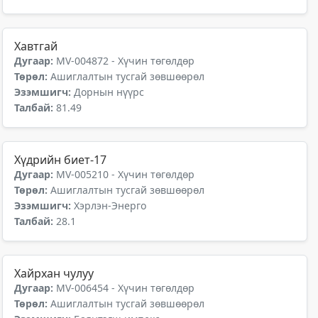
Хавтгай
Дугаар:
MV-004872 - Хүчин төгөлдөр
Төрөл:
Ашиглалтын тусгай зөвшөөрөл
Эзэмшигч:
Дорнын нүүрс
Талбай:
81.49
Хүдрийн биет-17
Дугаар:
MV-005210 - Хүчин төгөлдөр
Төрөл:
Ашиглалтын тусгай зөвшөөрөл
Эзэмшигч:
Хэрлэн-Энерго
Талбай:
28.1
Хайрхан чулуу
Дугаар:
MV-006454 - Хүчин төгөлдөр
Төрөл:
Ашиглалтын тусгай зөвшөөрөл