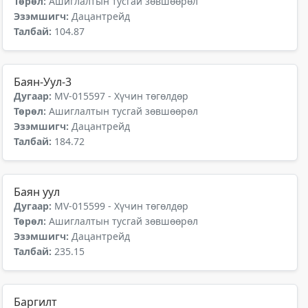
Төрөл:
Ашиглалтын тусгай зөвшөөрөл
Эзэмшигч:
Дацантрейд
Талбай:
104.87
Баян-Уул-3
Дугаар:
MV-015597 - Хүчин төгөлдөр
Төрөл:
Ашиглалтын тусгай зөвшөөрөл
Эзэмшигч:
Дацантрейд
Талбай:
184.72
Баян уул
Дугаар:
MV-015599 - Хүчин төгөлдөр
Төрөл:
Ашиглалтын тусгай зөвшөөрөл
Эзэмшигч:
Дацантрейд
Талбай:
235.15
Баргилт