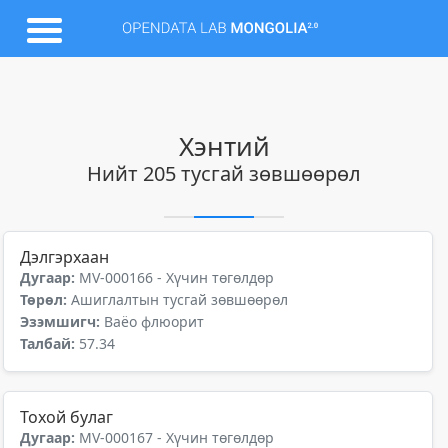
Хэнтий
Нийт 205 тусгай зөвшөөрөл
Дэлгэрхаан
Дугаар:
MV-000166 - Хүчин төгөлдөр
Төрөл:
Ашиглалтын тусгай зөвшөөрөл
Эзэмшигч:
Ваёо флюорит
Талбай:
57.34
Тохой булаг
Дугаар:
MV-000167 - Хүчин төгөлдөр