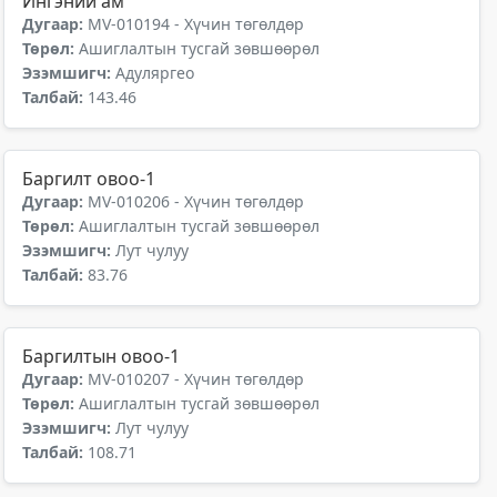
Ингэний ам
Дугаар:
MV-010194 - Хүчин төгөлдөр
Төрөл:
Ашиглалтын тусгай зөвшөөрөл
Эзэмшигч:
Адуляргео
Талбай:
143.46
Баргилт овоо-1
Дугаар:
MV-010206 - Хүчин төгөлдөр
Төрөл:
Ашиглалтын тусгай зөвшөөрөл
Эзэмшигч:
Лут чулуу
Талбай:
83.76
Баргилтын овоо-1
Дугаар:
MV-010207 - Хүчин төгөлдөр
Төрөл:
Ашиглалтын тусгай зөвшөөрөл
Эзэмшигч:
Лут чулуу
Талбай:
108.71