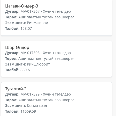
Цагаан-Өндөр-3
Дугаар:
MV-017367 - Хүчин төгөлдөр
Төрөл:
Ашиглалтын тусгай зөвшөөрөл
Эзэмшигч:
Ричфлюорит
Талбай:
158.07
Шар-Өндөр
Дугаар:
MV-017393 - Хүчин төгөлдөр
Төрөл:
Ашиглалтын тусгай зөвшөөрөл
Эзэмшигч:
Ричфлюорит
Талбай:
880.6
Тугалтай-2
Дугаар:
MV-017399 - Хүчин төгөлдөр
Төрөл:
Ашиглалтын тусгай зөвшөөрөл
Эзэмшигч:
Космо коал
Талбай:
11669.59