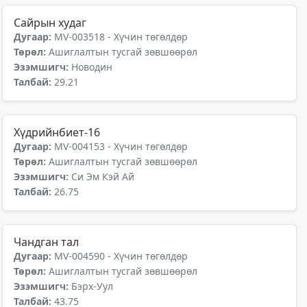
Сайрын худаг
Дугаар:
MV-003518 - Хүчин төгөлдөр
Төрөл:
Ашиглалтын тусгай зөвшөөрөл
Эзэмшигч:
Новодин
Талбай:
29.21
Хүдрийнбиет-16
Дугаар:
MV-004153 - Хүчин төгөлдөр
Төрөл:
Ашиглалтын тусгай зөвшөөрөл
Эзэмшигч:
Си Эм Кэй Ай
Талбай:
26.75
Чандган тал
Дугаар:
MV-004590 - Хүчин төгөлдөр
Төрөл:
Ашиглалтын тусгай зөвшөөрөл
Эзэмшигч:
Бэрх-Уул
Талбай:
43.75