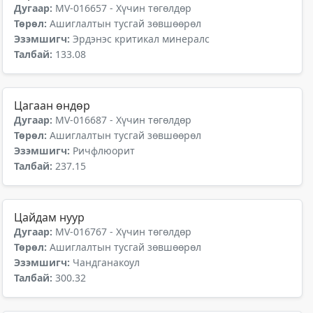
Дугаар:
MV-016657 - Хүчин төгөлдөр
Төрөл:
Ашиглалтын тусгай зөвшөөрөл
Эзэмшигч:
Эрдэнэс критикал минералс
Талбай:
133.08
Цагаан өндөр
Дугаар:
MV-016687 - Хүчин төгөлдөр
Төрөл:
Ашиглалтын тусгай зөвшөөрөл
Эзэмшигч:
Ричфлюорит
Талбай:
237.15
Цайдам нуур
Дугаар:
MV-016767 - Хүчин төгөлдөр
Төрөл:
Ашиглалтын тусгай зөвшөөрөл
Эзэмшигч:
Чандганакоул
Талбай:
300.32