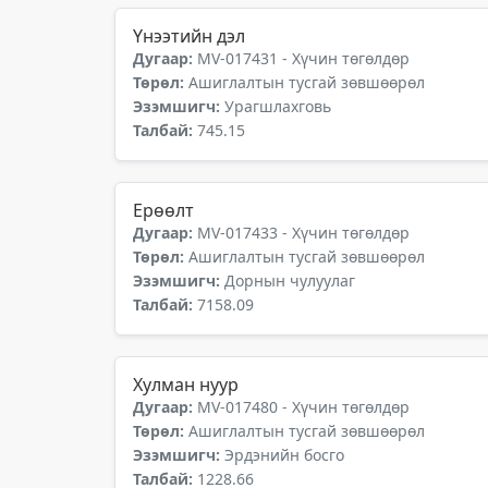
Үнээтийн дэл
Дугаар:
MV-017431 - Хүчин төгөлдөр
Төрөл:
Ашиглалтын тусгай зөвшөөрөл
Эзэмшигч:
Урагшлахговь
Талбай:
745.15
Ерөөлт
Дугаар:
MV-017433 - Хүчин төгөлдөр
Төрөл:
Ашиглалтын тусгай зөвшөөрөл
Эзэмшигч:
Дорнын чулуулаг
Талбай:
7158.09
Хулман нуур
Дугаар:
MV-017480 - Хүчин төгөлдөр
Төрөл:
Ашиглалтын тусгай зөвшөөрөл
Эзэмшигч:
Эрдэнийн босго
Талбай:
1228.66