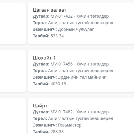
Цагаан залаат
Дугаар:
MV-017432 - Хүчин төгөлдөр
Төрөл:
Ашиглалтын тусгай зөвшөөрөл
Эзэмшигч:
Дорнын чулуулаг
Талбай:
533.34
Шохойт-1
Дугаар:
MV-017456 - Хүчин төгөлдөр
Төрөл:
Ашиглалтын тусгай зөвшөөрөл
Эзэмшигч:
Эрдэнийн тал майнинг
Талбай:
4050.13
Цайрт
Дугаар:
MV-017482 - Хүчин төгөлдөр
Төрөл:
Ашиглалтын тусгай зөвшөөрөл
Эзэмшигч:
Говьмастер
Талбай:
288.38