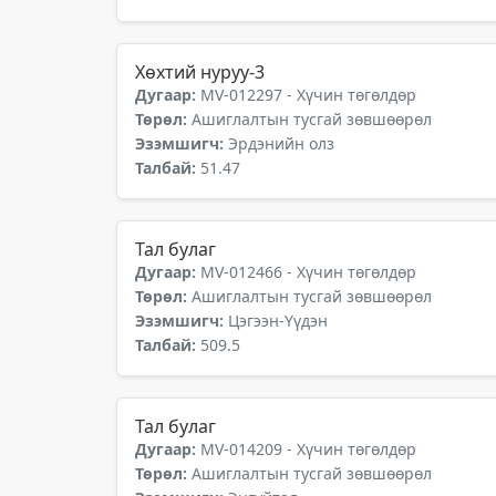
Хөхтий нуруу-3
Дугаар:
MV-012297 - Хүчин төгөлдөр
Төрөл:
Ашиглалтын тусгай зөвшөөрөл
Эзэмшигч:
Эрдэнийн олз
Талбай:
51.47
Тал булаг
Дугаар:
MV-012466 - Хүчин төгөлдөр
Төрөл:
Ашиглалтын тусгай зөвшөөрөл
Эзэмшигч:
Цэгээн-Үүдэн
Талбай:
509.5
Тал булаг
Дугаар:
MV-014209 - Хүчин төгөлдөр
Төрөл:
Ашиглалтын тусгай зөвшөөрөл