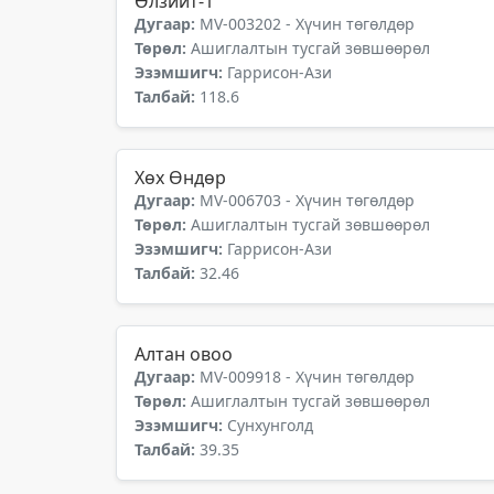
Өлзийт-1
Дугаар:
MV-003202 - Хүчин төгөлдөр
Төрөл:
Ашиглалтын тусгай зөвшөөрөл
Эзэмшигч:
Гаррисон-Ази
Талбай:
118.6
Хөх Өндөр
Дугаар:
MV-006703 - Хүчин төгөлдөр
Төрөл:
Ашиглалтын тусгай зөвшөөрөл
Эзэмшигч:
Гаррисон-Ази
Талбай:
32.46
Алтан овоо
Дугаар:
MV-009918 - Хүчин төгөлдөр
Төрөл:
Ашиглалтын тусгай зөвшөөрөл
Эзэмшигч:
Сунхунголд
Талбай:
39.35