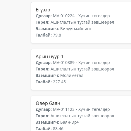
Егүзэр
Дугаар:
MV-010224 - Хүчин төгөлдөр
Төрөл:
Ашиглалтын тусгай зөвшөөрөл
Эзэмшигч:
Билүүтмайнинг
Талбай:
79.8
Арын нуур-1
Дугаар:
MV-010889 - Хүчин төгөлдөр
Төрөл:
Ашиглалтын тусгай зөвшөөрөл
Эзэмшигч:
Молиметал
Талбай:
227.45
Өвөр баян
Дугаар:
MV-011123 - Хүчин төгөлдөр
Төрөл:
Ашиглалтын тусгай зөвшөөрөл
Эзэмшигч:
Баян-Эрч
Талбай:
88.46