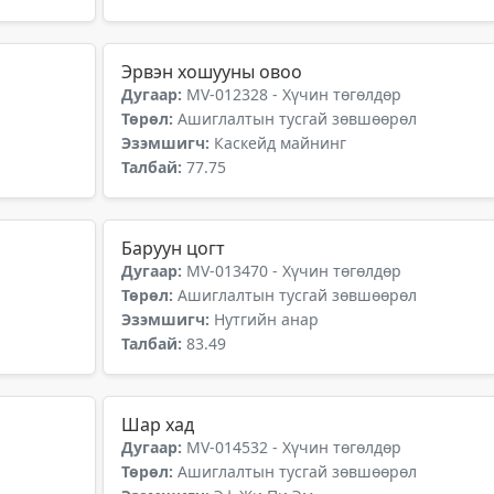
Эрвэн хошууны овоо
Дугаар:
MV-012328 - Хүчин төгөлдөр
Төрөл:
Ашиглалтын тусгай зөвшөөрөл
Эзэмшигч:
Каскейд майнинг
Талбай:
77.75
Баруун цогт
Дугаар:
MV-013470 - Хүчин төгөлдөр
Төрөл:
Ашиглалтын тусгай зөвшөөрөл
Эзэмшигч:
Нутгийн анар
Талбай:
83.49
Шар хад
Дугаар:
MV-014532 - Хүчин төгөлдөр
Төрөл:
Ашиглалтын тусгай зөвшөөрөл