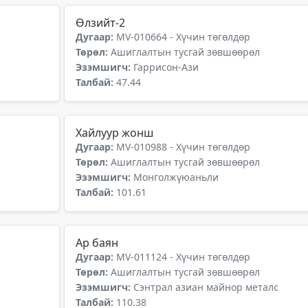
Өлзийт-2
Дугаар:
MV-010664 - Хүчин төгөлдөр
Төрөл:
Ашиглалтын тусгай зөвшөөрөл
Эзэмшигч:
Гаррисон-Ази
Талбай:
47.44
Хайлуур жонш
Дугаар:
MV-010988 - Хүчин төгөлдөр
Төрөл:
Ашиглалтын тусгай зөвшөөрөл
Эзэмшигч:
Монголжүюаньли
Талбай:
101.61
Ар баян
Дугаар:
MV-011124 - Хүчин төгөлдөр
Төрөл:
Ашиглалтын тусгай зөвшөөрөл
Эзэмшигч:
Сэнтрал азиан майнор металс
Талбай:
110.38