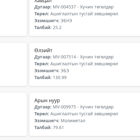
Хавцал
Дугаар:
MV-004537 - Хүчин төгөлдөр
Төрөл:
Ашиглалтын тусгай зөвшөөрөл
Эзэмшигч:
ЭБНЭ
Талбай:
25.2
Өлзийт
Дугаар:
MV-007514 - Хүчин төгөлдөр
Төрөл:
Ашиглалтын тусгай зөвшөөрөл
Эзэмшигч:
ЭБЭ
Талбай:
130.99
Арын нуур
Дугаар:
MV-009975 - Хүчин төгөлдөр
Төрөл:
Ашиглалтын тусгай зөвшөөрөл
Эзэмшигч:
Молиметал
Талбай:
79.61