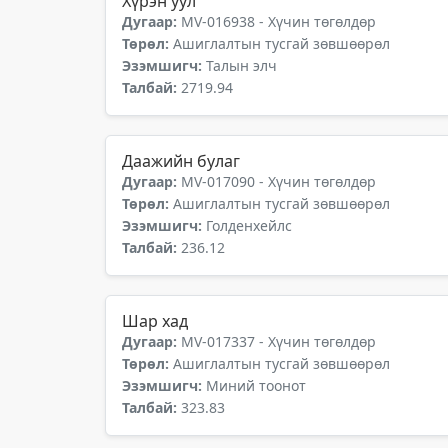
Хүрэн уул
Дугаар:
MV-016938 - Хүчин төгөлдөр
Төрөл:
Ашиглалтын тусгай зөвшөөрөл
Эзэмшигч:
Талын элч
Талбай:
2719.94
Даажийн булаг
Дугаар:
MV-017090 - Хүчин төгөлдөр
Төрөл:
Ашиглалтын тусгай зөвшөөрөл
Эзэмшигч:
Голденхейлс
Талбай:
236.12
Шар хад
Дугаар:
MV-017337 - Хүчин төгөлдөр
Төрөл:
Ашиглалтын тусгай зөвшөөрөл
Эзэмшигч:
Миний тоонот
Талбай:
323.83