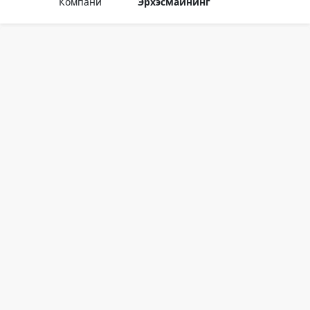
Компани
Эрхэсмайнинг