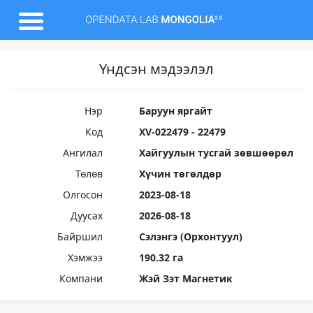
Үндсэн мэдээлэл
Нэр
Баруун яргайт
Код
XV-022479 - 22479
Ангилал
Хайгуулын тусгай зөвшөөрөл
Төлөв
Хүчин төгөлдөр
Олгосон
2023-08-18
Дуусах
2026-08-18
Байршил
Сэлэнгэ (Орхонтуул)
Хэмжээ
190.32 га
Компани
Жэй Зэт Магнетик