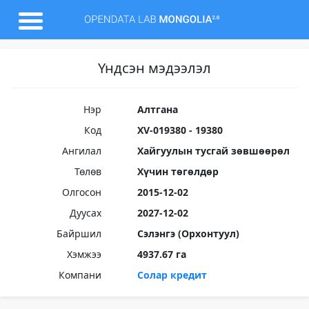
Үндсэн мэдээлэл
Нэр
Алтгана
Код
XV-019380 - 19380
Ангилал
Хайгуулын тусгай зөвшөөрөл
Төлөв
Хүчин төгөлдөр
Олгосон
2015-12-02
Дуусах
2027-12-02
Байршил
Сэлэнгэ (Орхонтуул)
Хэмжээ
4937.67 га
Компани
Солар кредит