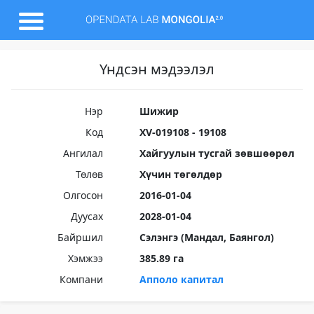
Үндсэн мэдээлэл
Нэр
Шижир
Код
XV-019108 - 19108
Ангилал
Хайгуулын тусгай зөвшөөрөл
Төлөв
Хүчин төгөлдөр
Олгосон
2016-01-04
Дуусах
2028-01-04
Байршил
Сэлэнгэ (Мандал, Баянгол)
Хэмжээ
385.89 га
Компани
Апполо капитал