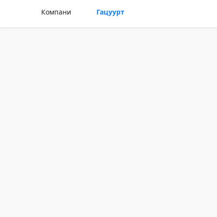
Компани
Гацуурт