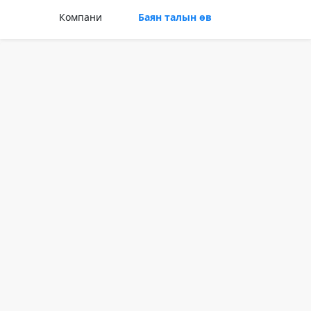
Компани
Баян талын өв