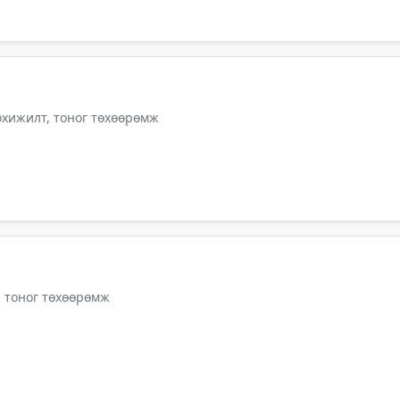
тохижилт, тоног төхөөрөмж
, тоног төхөөрөмж