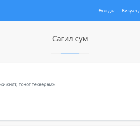
Өгөгдөл
Визуал 
Сагил сум
тохижилт, тоног төхөөрөмж