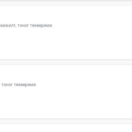
тохижилт, тоног төхөөрөмж
, тоног төхөөрөмж