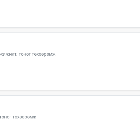
тохижилт, тоног төхөөрөмж
 тоног төхөөрөмж