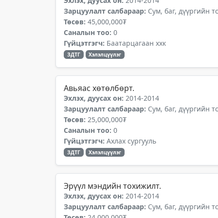
Эхлэх, дуусах он:
2014-2014
Зарцуулалт салбараар:
Сум, баг, дүүргийн 
Төсөв:
45,000,000₮
Саналын тоо:
0
Гүйцэтгэгч:
Баатарцагаан ххк
ЗДТГ
Хэлэлцүүлэг
Авьяас хөтөлбөрт.
Эхлэх, дуусах он:
2014-2014
Зарцуулалт салбараар:
Сум, баг, дүүргийн 
Төсөв:
25,000,000₮
Саналын тоо:
0
Гүйцэтгэгч:
Ахлах сургууль
ЗДТГ
Хэлэлцүүлэг
Эрүүл мэндийн тохижилт.
Эхлэх, дуусах он:
2014-2014
Зарцуулалт салбараар:
Сум, баг, дүүргийн 
Төсөв:
24,000,000₮