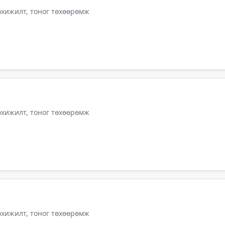
тохижилт, тоног төхөөрөмж
тохижилт, тоног төхөөрөмж
тохижилт, тоног төхөөрөмж