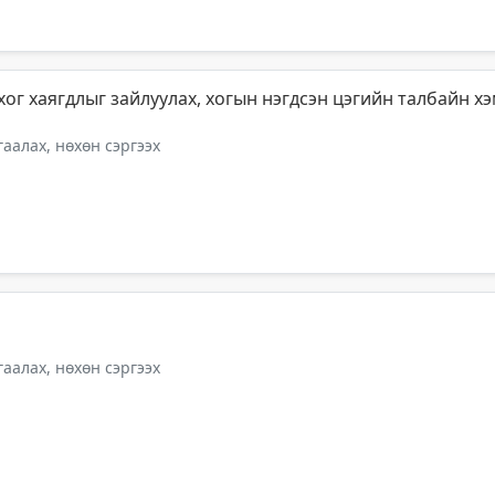
 хог хаягдлыг зайлуулах, хогын нэгдсэн цэгийн талбайн х
аалах, нөхөн сэргээх
аалах, нөхөн сэргээх