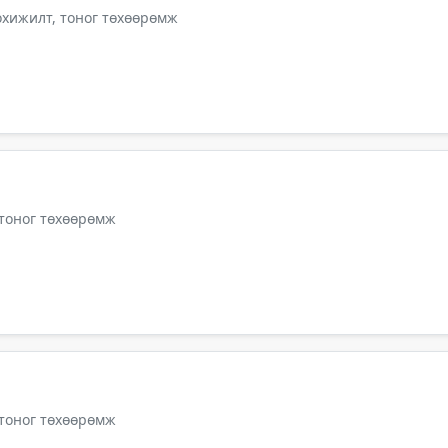
тохижилт, тоног төхөөрөмж
 тоног төхөөрөмж
 тоног төхөөрөмж