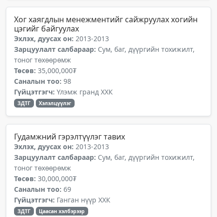
Хог хаягдлын менежментийг сайжруулах хогийн
цэгийг байгуулах
Эхлэх, дуусах он:
2013-2013
Зарцуулалт салбараар:
Сум, баг, дүүргийн тохижилт,
тоног төхөөрөмж
Төсөв:
35,000,000₮
Саналын тоо:
98
Гүйцэтгэгч:
Үлэмж гранд ХХК
ЗДТГ
Хэлэлцүүлэг
Гудамжний гэрэлтүүлэг тавих
Эхлэх, дуусах он:
2013-2013
Зарцуулалт салбараар:
Сум, баг, дүүргийн тохижилт,
тоног төхөөрөмж
Төсөв:
30,000,000₮
Саналын тоо:
69
Гүйцэтгэгч:
Ганган нүүр ХХК
ЗДТГ
Цаасан хэлбэрээр