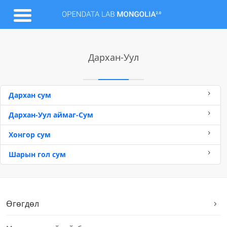
Дархан-Уул
Дархан сум
Дархан-Уул аймаг-Сум
Хонгор сум
Шарын гол сум
Өгөгдөл