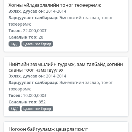
Хогны үйлдвэрлэлийн тоног төхөөрөмж
Эхлэх, дуусах он:
2014-2014
Зарцуулалт салбараар:
Эмнэлэгийн засвар, тоног
төхөөрөмж
Төсөв:
22,000,000₮
Саналын тоо:
28
ЗТДГ
Цаасан хэлбэрээр
Нийтийн эзэмшлийн гудамж, зам талбайд хогийн
савны тоог нэмэгдүүлэх
Эхлэх, дуусах он:
2014-2014
Зарцуулалт салбараар:
Эмнэлэгийн засвар, тоног
төхөөрөмж
Төсөв:
10,000,000₮
Саналын тоо:
852
ЗТДГ
Цаасан хэлбэрээр
Ногоон байгууламж цэцэрлэгжилт