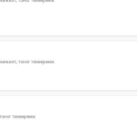
тохижилт, тоног төхөөрөмж
тохижилт, тоног төхөөрөмж
 тоног төхөөрөмж