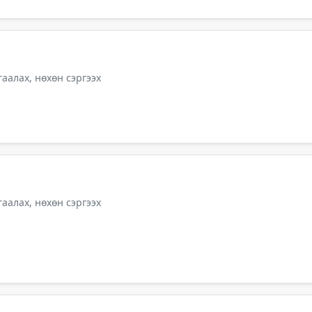
аалах, нөхөн сэргээх
аалах, нөхөн сэргээх