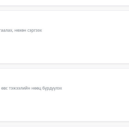
аалах, нөхөн сэргээх
 өвс тэжээлийн нөөц бүрдүүлэх