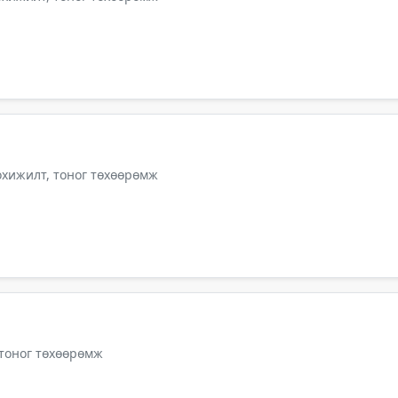
тохижилт, тоног төхөөрөмж
 тоног төхөөрөмж