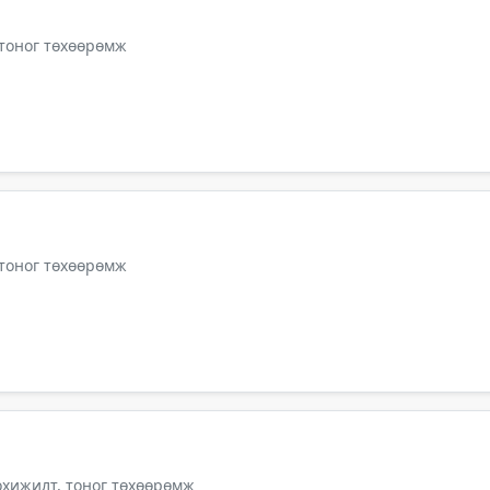
 тоног төхөөрөмж
 тоног төхөөрөмж
тохижилт, тоног төхөөрөмж